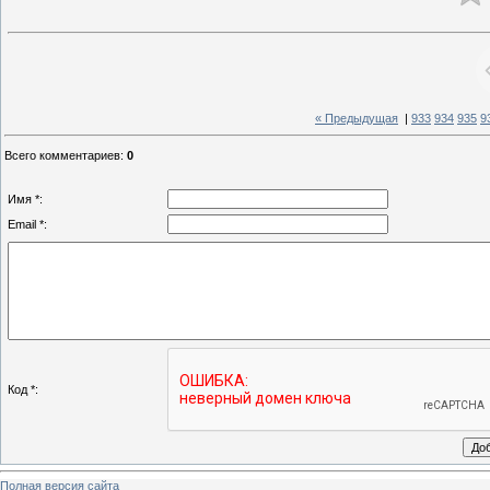
« Предыдущая
|
933
934
935
9
Всего комментариев
:
0
Имя *:
Email *:
Код *:
Полная версия сайта