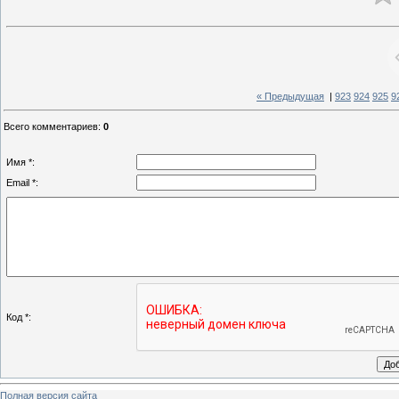
« Предыдущая
|
923
924
925
9
Всего комментариев
:
0
Имя *:
Email *:
Код *:
Полная версия сайта