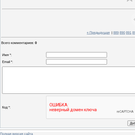
« Предыдущая
|
889
890
891
8
Всего комментариев
:
0
Имя *:
Email *:
Код *:
Полная версия сайта