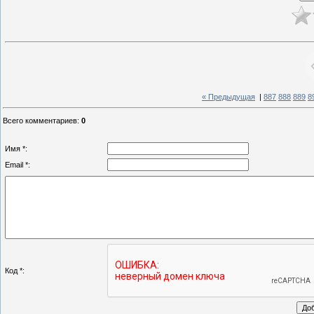
« Предыдущая
|
887
888
889
8
Всего комментариев
:
0
Имя *:
Email *:
Код *: