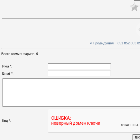
« Предыдущая
|
851
852
853
8
Всего комментариев
:
0
Имя *:
Email *:
Код *: