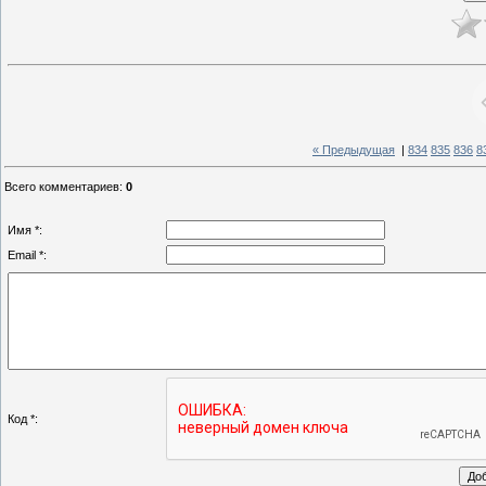
« Предыдущая
|
834
835
836
8
Всего комментариев
:
0
Имя *:
Email *:
Код *: