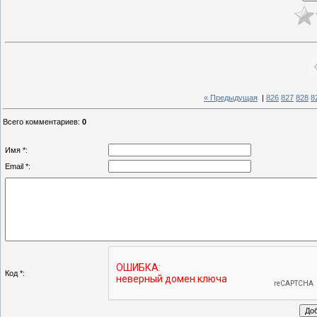
« Предыдущая
|
826
827
828
8
Всего комментариев
:
0
Имя *:
Email *:
Код *: