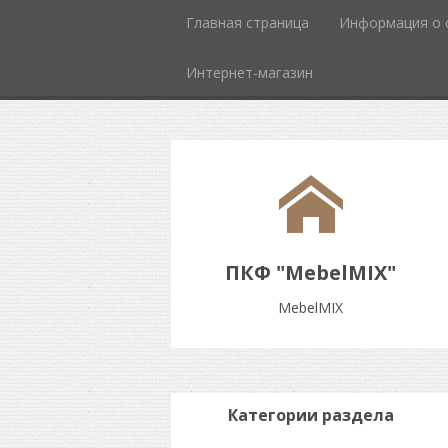
Главная страница
Информация о 
Интернет-магазин
ПКФ "MebelMIX"
MebelMIX
Категории раздела