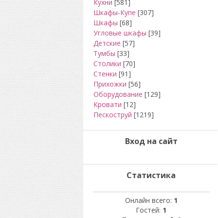
Кухни
[581]
Шкафы-Купе
[307]
Шкафы
[68]
Угловые шкафы
[39]
Детские
[57]
Тумбы
[33]
Столики
[70]
Стенки
[91]
Прихожки
[56]
Оборудование
[129]
Кровати
[12]
Пескоструй
[1219]
Вход на сайт
Статистика
Онлайн всего:
1
Гостей:
1