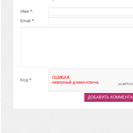
Имя *:
Email *:
Код *: