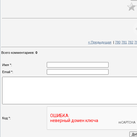
« Предыдущая
|
780
781
782
7
Всего комментариев
:
0
Имя *:
Email *:
Код *: