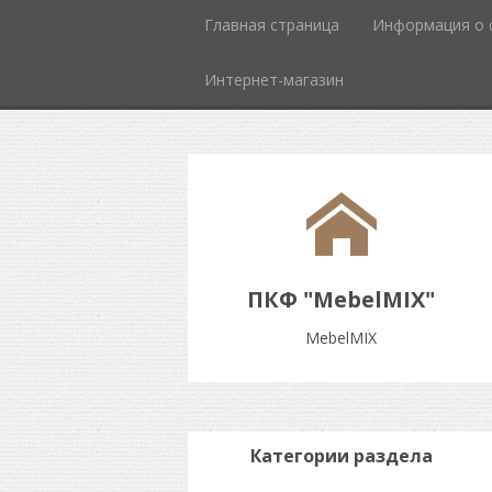
Главная страница
Информация о 
Интернет-магазин
ПКФ "MebelMIX"
MebelMIX
Категории раздела