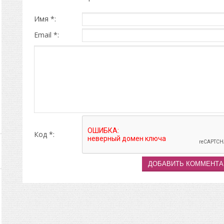
Имя *:
Email *:
Код *: