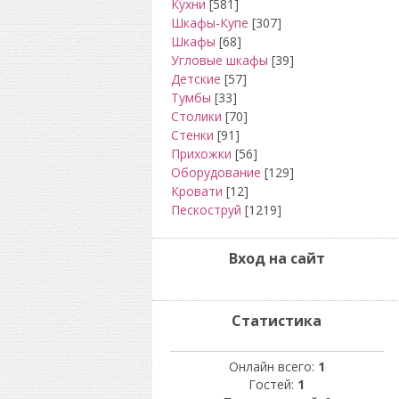
Кухни
[581]
Шкафы-Купе
[307]
Шкафы
[68]
Угловые шкафы
[39]
Детские
[57]
Тумбы
[33]
Столики
[70]
Стенки
[91]
Прихожки
[56]
Оборудование
[129]
Кровати
[12]
Пескоструй
[1219]
Вход на сайт
Статистика
Онлайн всего:
1
Гостей:
1