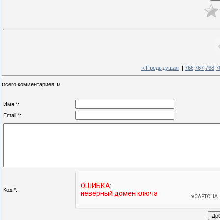
« Предыдущая
|
766
767
768
7
Всего комментариев
:
0
Имя *:
Email *:
Код *: