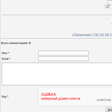
« Предыдущая
|
743
744
745
7
Всего комментариев
:
0
Имя *:
Email *:
Код *: