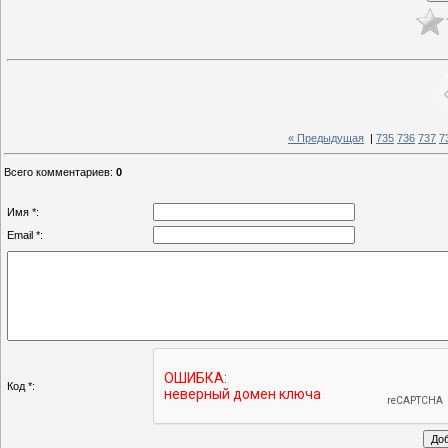
« Предыдущая
|
735
736
737
7
Всего комментариев
:
0
Имя *:
Email *:
Код *: