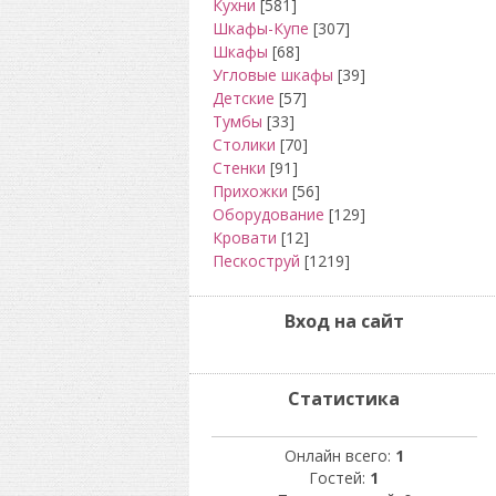
Кухни
[581]
Шкафы-Купе
[307]
Шкафы
[68]
Угловые шкафы
[39]
Детские
[57]
Тумбы
[33]
Столики
[70]
Стенки
[91]
Прихожки
[56]
Оборудование
[129]
Кровати
[12]
Пескоструй
[1219]
Вход на сайт
Статистика
Онлайн всего:
1
Гостей:
1