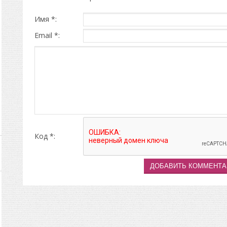
Имя *:
Email *:
Код *: