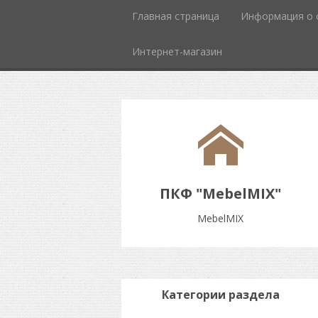
Главная страница
Информация о 
Интернет-магазин
ПКФ "MebelMIX"
MebelMIX
Категории раздела