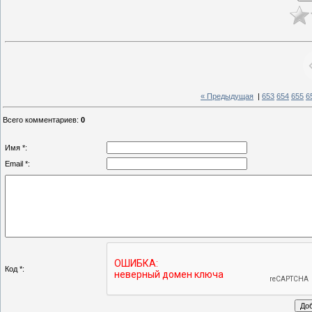
« Предыдущая
|
653
654
655
6
Всего комментариев
:
0
Имя *:
Email *:
Код *: