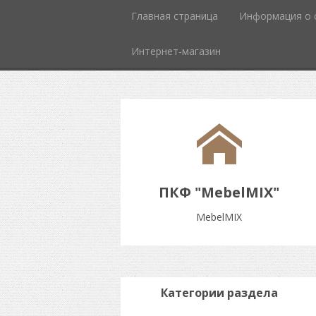
Главная страница
Информация о 
Интернет-магазин
ПКФ "MebelMIX"
MebelMIX
Категории раздела