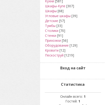
Кухни
[581]
Шкафы-Купе
[307]
Шкафы
[68]
Угловые шкафы
[39]
Детские
[57]
Тумбы
[33]
Столики
[70]
Стенки
[91]
Прихожки
[56]
Оборудование
[129]
Кровати
[12]
Пескоструй
[1219]
Вход на сайт
Статистика
Онлайн всего:
1
Гостей:
1