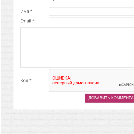
Имя *:
Email *:
Код *: