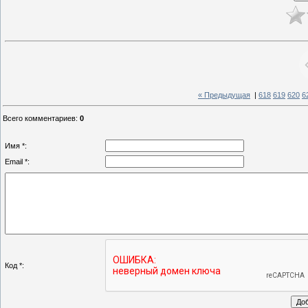
« Предыдущая
|
618
619
620
6
Всего комментариев
:
0
Имя *:
Email *:
Код *: