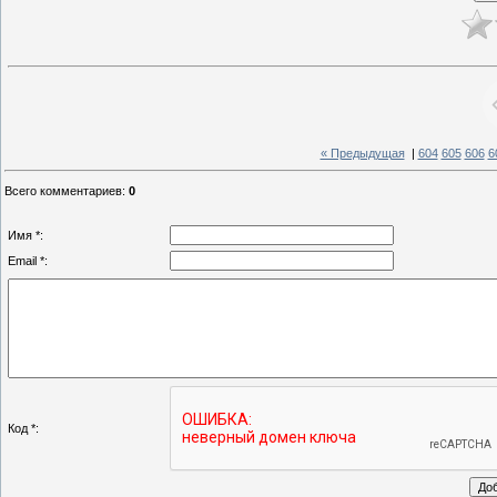
« Предыдущая
|
604
605
606
6
Всего комментариев
:
0
Имя *:
Email *:
Код *: