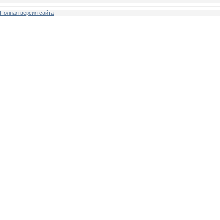
Полная версия сайта