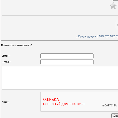
« Предыдущая
|
575
576
577
5
Всего комментариев
:
0
Имя *:
Email *:
Код *: