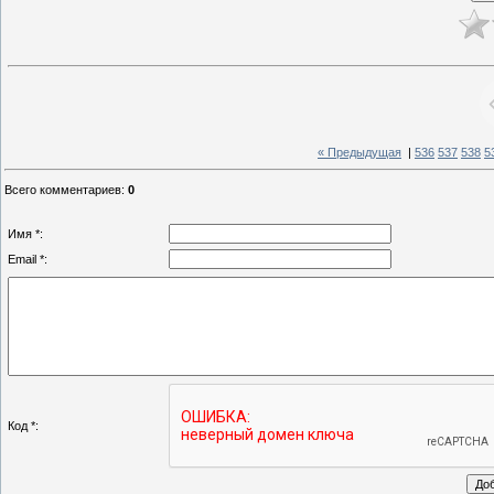
« Предыдущая
|
536
537
538
5
Всего комментариев
:
0
Имя *:
Email *:
Код *: