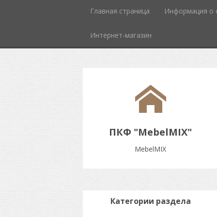
Главная страница
Информация о 
Интернет-магазин
ПКФ "MebelMIX"
MebelMIX
Категории раздела