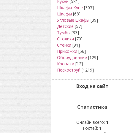
Кухни
[581]
Шкафы-Купе
[307]
Шкафы
[68]
Угловые шкафы
[39]
Детские
[57]
Тумбы
[33]
Столики
[70]
Стенки
[91]
Прихожки
[56]
Оборудование
[129]
Кровати
[12]
Пескоструй
[1219]
Вход на сайт
Статистика
Онлайн всего:
1
Гостей:
1