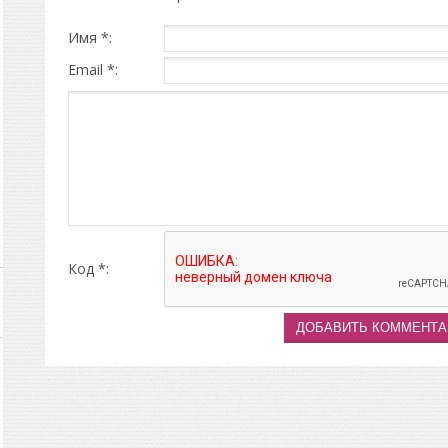
Имя *:
Email *:
Код *: