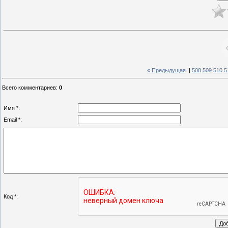
« Предыдущая
|
508
509
510
5
Всего комментариев
:
0
Имя *:
Email *:
Код *: