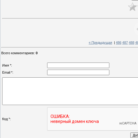
« Предыдущая
|
486
487
488
4
Всего комментариев
:
0
Имя *:
Email *:
Код *: