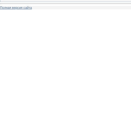
Полная версия сайта