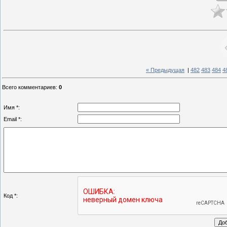
« Предыдущая
|
482
483
484
4
Всего комментариев
:
0
Имя *:
Email *:
Код *: