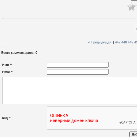
« Предыдущая
|
447
448
449
4
Всего комментариев
:
0
Имя *:
Email *:
Код *: