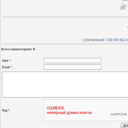
« Предыдущая
|
439
440
441
4
Всего комментариев
:
0
Имя *:
Email *:
Код *: