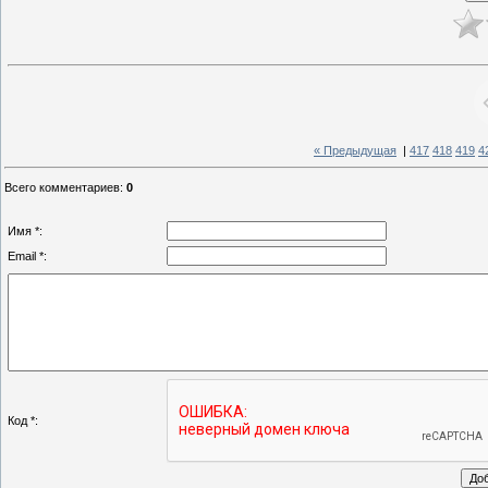
« Предыдущая
|
417
418
419
4
Всего комментариев
:
0
Имя *:
Email *:
Код *: