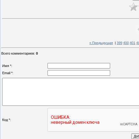
« Предыдущая
|
399
400
401
4
Всего комментариев
:
0
Имя *:
Email *:
Код *: