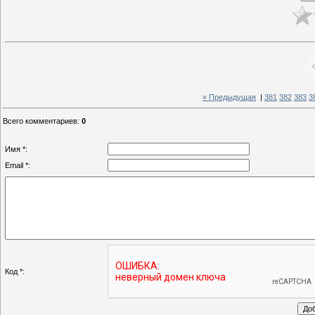
« Предыдущая
|
381
382
383
3
Всего комментариев
:
0
Имя *:
Email *:
Код *: