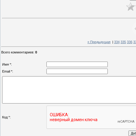
« Предыдущая
|
334
335
336
3
Всего комментариев
:
0
Имя *:
Email *:
Код *: