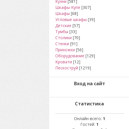
Кухни
[581]
Шкафы-Купе
[307]
Шкафы
[68]
Угловые шкафы
[39]
Детские
[57]
Тумбы
[33]
Столики
[70]
Стенки
[91]
Прихожки
[56]
Оборудование
[129]
Кровати
[12]
Пескоструй
[1219]
Вход на сайт
Статистика
Онлайн всего:
1
Гостей:
1