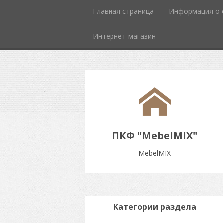
Главная страница
Информация о 
Интернет-магазин
ПКФ "MebelMIX"
MebelMIX
Категории раздела