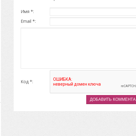
Имя *:
Email *:
Код *: