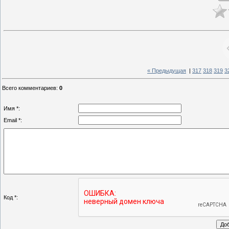
« Предыдущая
|
317
318
319
3
Всего комментариев
:
0
Имя *:
Email *:
Код *: