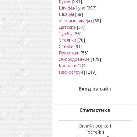
Кухни
[581]
Шкафы-Купе
[307]
Шкафы
[68]
Угловые шкафы
[39]
Детские
[57]
Тумбы
[33]
Столики
[70]
Стенки
[91]
Прихожки
[56]
Оборудование
[129]
Кровати
[12]
Пескоструй
[1219]
Вход на сайт
Статистика
Онлайн всего:
1
Гостей:
1