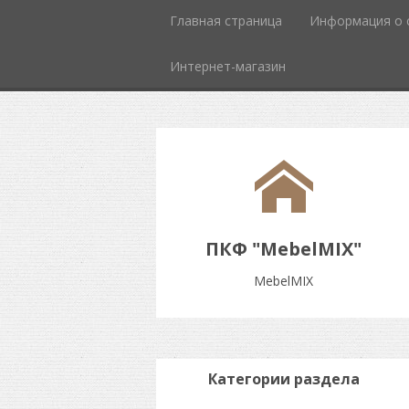
Главная страница
Информация о 
Интернет-магазин
ПКФ "MebelMIX"
MebelMIX
Категории раздела