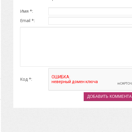
Имя *:
Email *:
Код *: