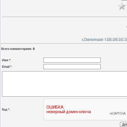
« Предыдущая
|
245
246
247
2
Всего комментариев
:
0
Имя *:
Email *:
Код *: