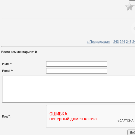
« Предыдущая
|
243
244
245
2
Всего комментариев
:
0
Имя *:
Email *:
Код *: