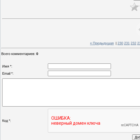
« Предыдущая
|
230
231
232
2
Всего комментариев
:
0
Имя *:
Email *:
Код *: