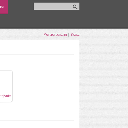
мы
Регистрация
|
Вход
0
ере
erjAnte