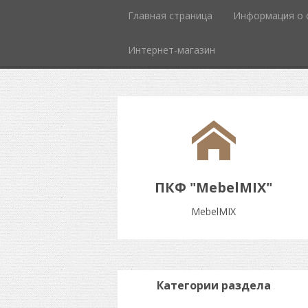
Главная страница
Информация о 
Интернет-магазин
ПКФ "MebelMIX"
MebelMIX
Категории раздела