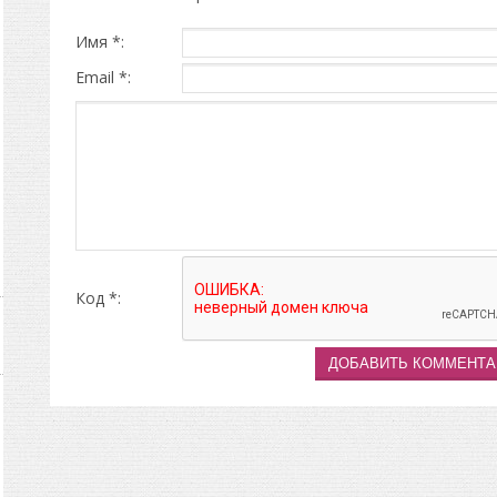
Имя *:
Email *:
Код *: