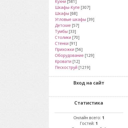
Кухни
[581]
Шкафы-Купе
[307]
Шкафы
[68]
Угловые шкафы
[39]
Детские
[57]
Тумбы
[33]
Столики
[70]
Стенки
[91]
Прихожки
[56]
Оборудование
[129]
Кровати
[12]
Пескоструй
[1219]
Вход на сайт
Статистика
Онлайн всего:
1
Гостей:
1