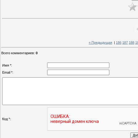
« Предыдущая
|
186
187
188
1
Всего комментариев
:
0
Имя *:
Email *:
Код *: