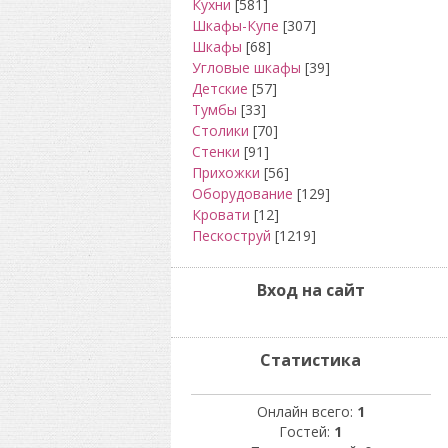
Кухни
[581]
Шкафы-Купе
[307]
Шкафы
[68]
Угловые шкафы
[39]
Детские
[57]
Тумбы
[33]
Столики
[70]
Стенки
[91]
Прихожки
[56]
Оборудование
[129]
Кровати
[12]
Пескоструй
[1219]
Вход на сайт
Статистика
Онлайн всего:
1
Гостей:
1