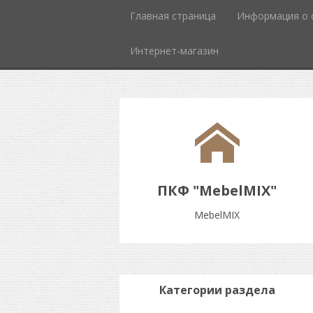
Главная страница
Информация о 
Интернет-магазин
ПКФ "MebelMIX"
MebelMIX
Категории раздела