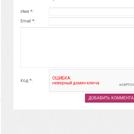
Имя *:
Email *:
Код *: