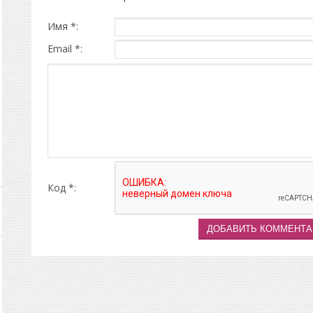
Имя *:
Email *:
Код *: