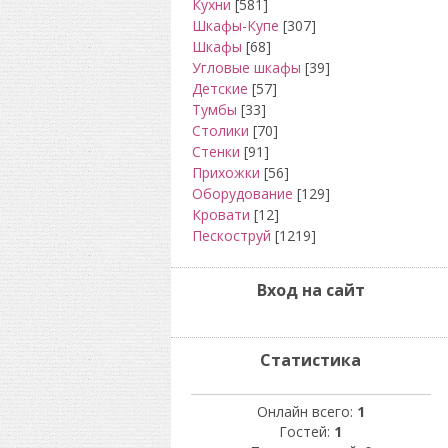
Кухни
[581]
Шкафы-Купе
[307]
Шкафы
[68]
Угловые шкафы
[39]
Детские
[57]
Тумбы
[33]
Столики
[70]
Стенки
[91]
Прихожки
[56]
Оборудование
[129]
Кровати
[12]
Пескоструй
[1219]
Вход на сайт
Статистика
Онлайн всего:
1
Гостей:
1