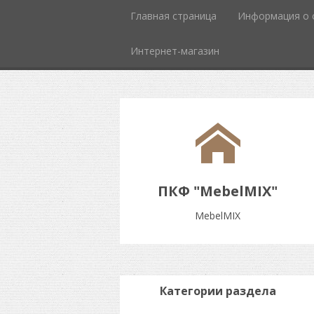
Главная страница
Информация о 
Интернет-магазин
ПКФ "MebelMIX"
MebelMIX
Категории раздела