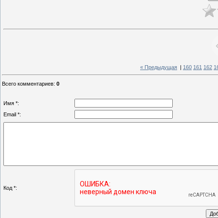
« Предыдущая
|
160
161
162
1
Всего комментариев
:
0
Имя *:
Email *:
Код *: