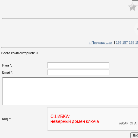
« Предыдущая
|
156
157
158
1
Всего комментариев
:
0
Имя *:
Email *:
Код *: