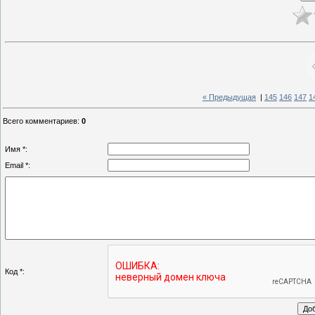
« Предыдущая
|
145
146
147
1
Всего комментариев
:
0
Имя *:
Email *:
Код *: