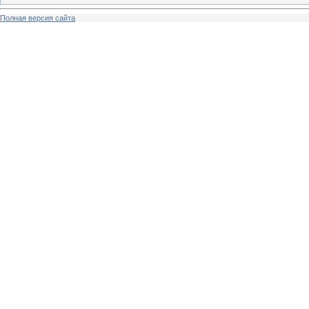
Полная версия сайта