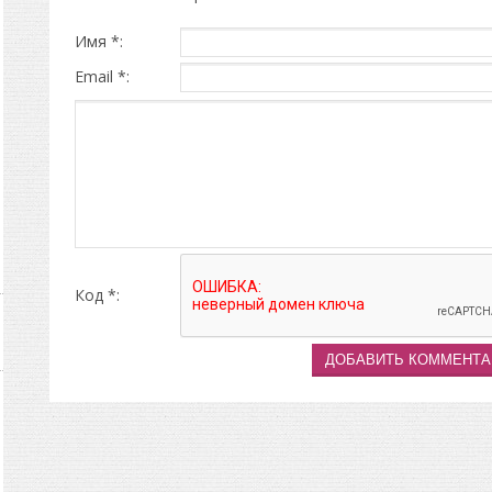
Имя *:
Email *:
Код *: