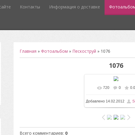
сайте
Контакты
Информация о доставке
Фотоальбо
Главная
»
Фотоальбом
»
Пескоструй
» 1076
1076
720
0
0.
В реальном разм
Добавлено
14.02.2012
S
496x732
/ 66.3Kb
Всего комментариев
:
0