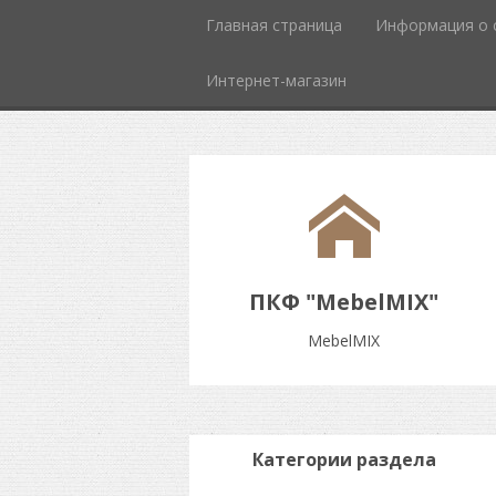
Главная страница
Информация о 
Интернет-магазин
ПКФ "MebelMIX"
MebelMIX
Категории раздела