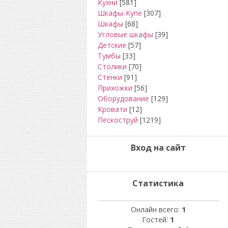
Кухни
[581]
Шкафы-Купе
[307]
Шкафы
[68]
Угловые шкафы
[39]
Детские
[57]
Тумбы
[33]
Столики
[70]
Стенки
[91]
Прихожки
[56]
Оборудование
[129]
Кровати
[12]
Пескоструй
[1219]
Вход на сайт
Статистика
Онлайн всего:
1
Гостей:
1