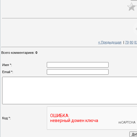
« Предыдущая
|
79
80
8
Всего комментариев
:
0
Имя *:
Email *:
Код *: