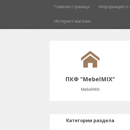
Главная страница
Информация о 
Интернет-магазин
ПКФ "MebelMIX"
MebelMIX
Категории раздела