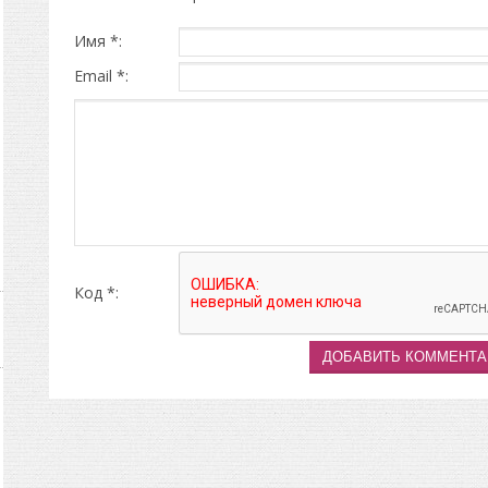
Имя *:
Email *:
Код *: