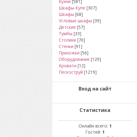
Кухни
[581]
Шкафы-Купе
[307]
Шкафы
[68]
Угловые шкафы
[39]
Детские
[57]
Тумбы
[33]
Столики
[70]
Стенки
[91]
Прихожки
[56]
Оборудование
[129]
Кровати
[12]
Пескоструй
[1219]
Вход на сайт
Статистика
Онлайн всего:
1
Гостей:
1