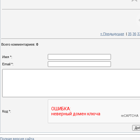
« Предыдущая
|
35
36
3
Всего комментариев
:
0
Имя *:
Email *:
Код *:
Полная версия сайта