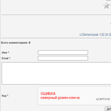
« Предыдущая
|
33
34
3
Всего комментариев
:
0
Имя *:
Email *:
Код *: