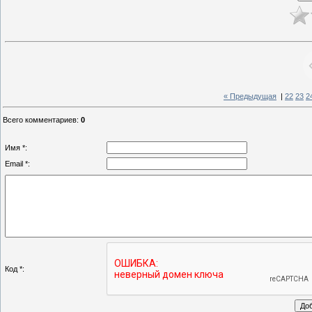
« Предыдущая
|
22
23
2
Всего комментариев
:
0
Имя *:
Email *:
Код *: