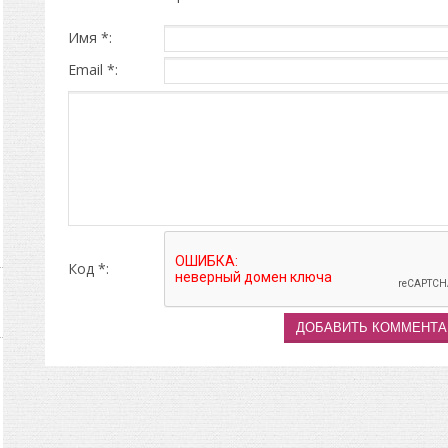
Имя *:
Email *:
Код *: