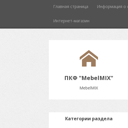
Главная страница
Информация о 
Интернет-магазин
ПКФ "MebelMIX"
MebelMIX
Категории раздела