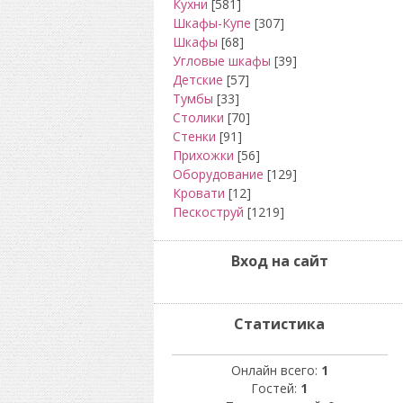
Кухни
[581]
Шкафы-Купе
[307]
Шкафы
[68]
Угловые шкафы
[39]
Детские
[57]
Тумбы
[33]
Столики
[70]
Стенки
[91]
Прихожки
[56]
Оборудование
[129]
Кровати
[12]
Пескоструй
[1219]
Вход на сайт
Статистика
Онлайн всего:
1
Гостей:
1